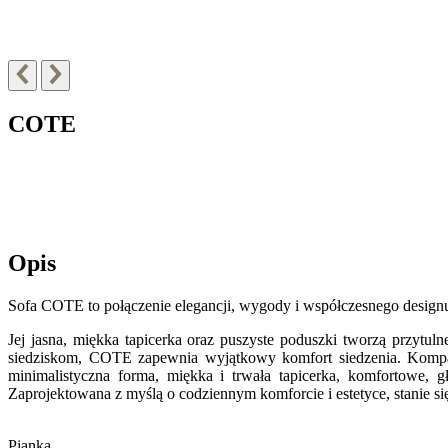
COTE
Opis
Sofa COTE to połączenie elegancji, wygody i współczesnego design
Jej jasna, miękka tapicerka oraz puszyste poduszki tworzą przytu
siedziskom, COTE zapewnia wyjątkowy komfort siedzenia. Kompak
minimalistyczna forma, miękka i trwała tapicerka, komfortowe, g
Zaprojektowana z myślą o codziennym komforcie i estetyce, stanie 
Pianka