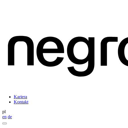
Kariera
Kontakt
pl
en
de