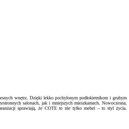
oczesnych wnętrz. Dzięki lekko pochylonym podłokietnikom i grubym
stronnych salonach, jak i mniejszych mieszkaniach. Nowoczesna,
aranżacji sprawiają, że COTE to nie tylko mebel – to styl życia.